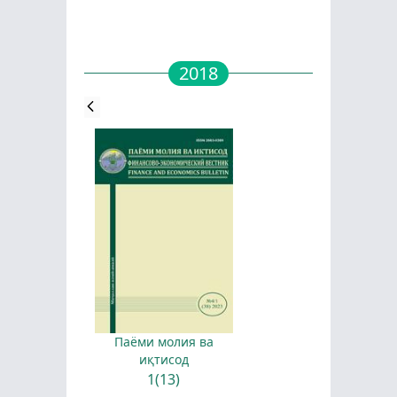
2018
Паёми молия ва
иқтисод
1(13)