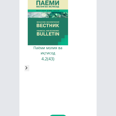
Паёми молия ва
иқтисод
4.2(43)