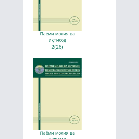
Паёми молия ва
иқтисод
2(26)
Паёми молия ва