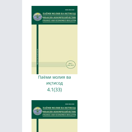
Паёми молия ва
иқтисод
4.1(33)