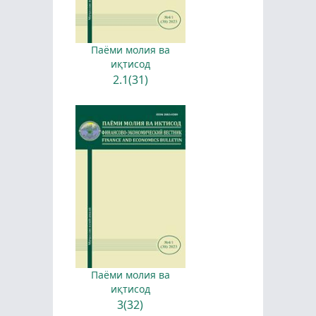
Паёми молия ва
иқтисод
2.1(31)
Паёми молия ва
иқтисод
3(32)