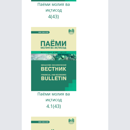
Паёми молия ва
иқтисод
4(43)
Паёми молия ва
иқтисод
4.1(43)