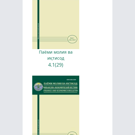
Паёми молия ва
иқтисод
4.1(29)