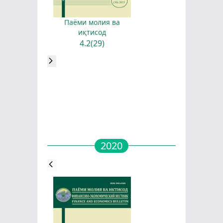
Паёми молия ва
иқтисод
4.2(29)
2020