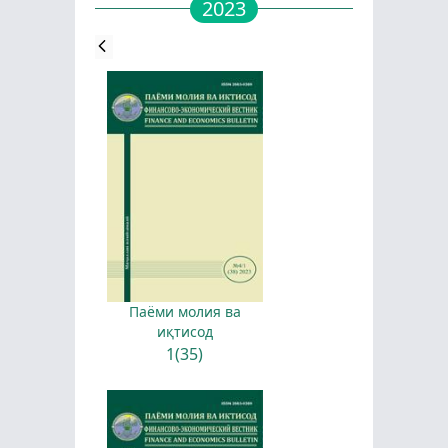
2023
Паёми молия ва
иқтисод
1(35)