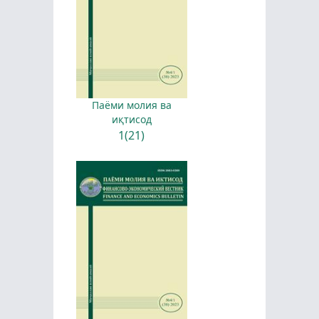
Паёми молия ва
иқтисод
1(21)