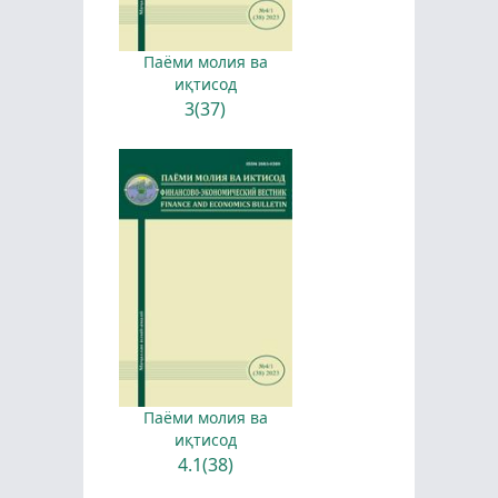
Паёми молия ва
иқтисод
3(37)
Паёми молия ва
иқтисод
4.1(38)