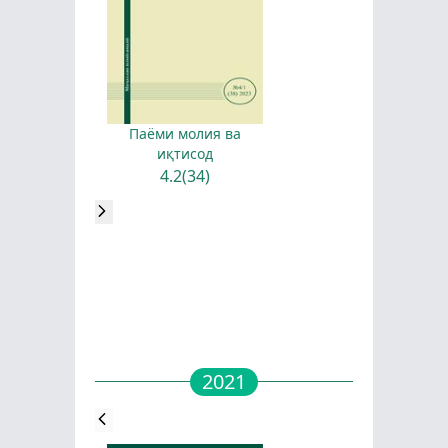
Паёми молия ва
иқтисод
4.2(34)
2021