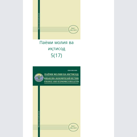
Паёми молия ва
иқтисод
5(17)