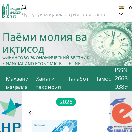
Т
Паёми молия ва
иқтисод
ФИНАНСОВО ЭКОНОМИЧЕСКИЙ ВЕСТНИК
FINANCIAL AND ECONOMIC BULLETINE
ISSN
2663-
Махзани
Ҳайати
Талабот
Тамос
0389
маҷалла
таҳририя
2026