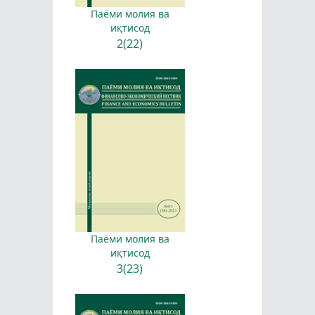
Паёми молия ва
иқтисод
2(22)
Паёми молия ва
иқтисод
3(23)