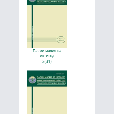
Паёми молия ва
иқтисод
2(31)