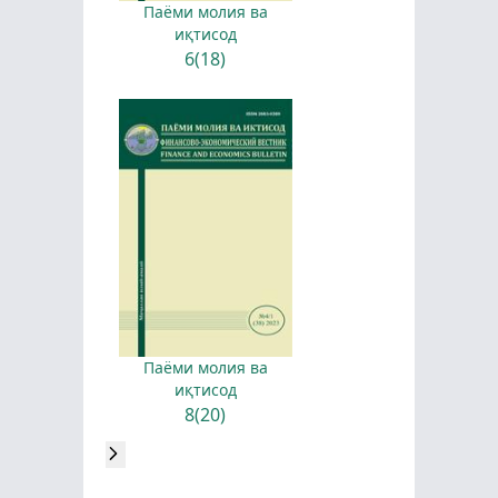
Паёми молия ва
иқтисод
6(18)
Паёми молия ва
иқтисод
8(20)