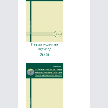
Паёми молия ва
иқтисод
2(36)