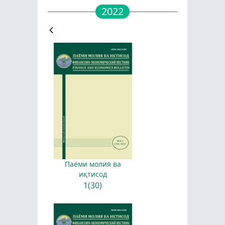
2022
Паёми молия ва
иқтисод
1(30)