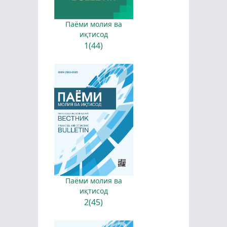
Паёми молия ва
иқтисод
1(44)
Паёми молия ва
иқтисод
2(45)