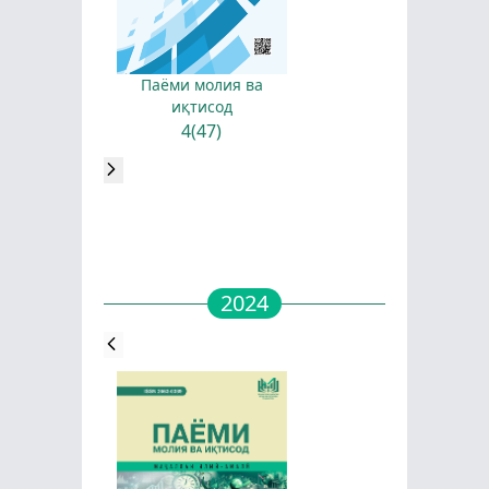
Паёми молия ва
иқтисод
4(47)
2024