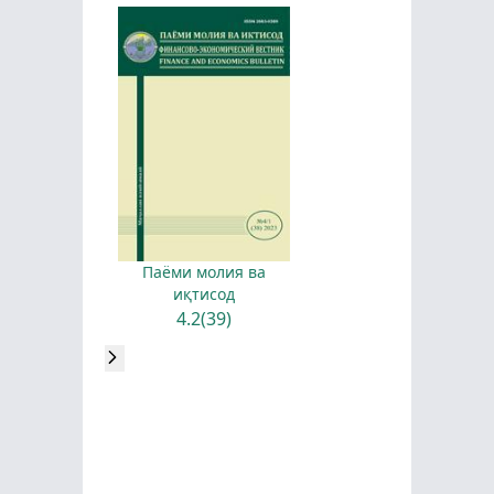
Паёми молия ва
иқтисод
4.2(39)